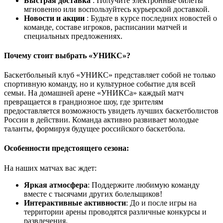
Быстрая доставка
: Получите электронные билеты
мгновенно или воспользуйтесь курьерской доставкой.
Новости и акции
: Будьте в курсе последних новостей о
команде, составе игроков, расписании матчей и
специальных предложениях.
Почему стоит выбрать «УНИКС»?
Баскетбольный клуб «УНИКС» представляет собой не только
спортивную команду, но и культурное событие для всей
семьи. На домашней арене «УНИКСа» каждый матч
превращается в грандиозное шоу, где зрителям
предоставляется возможность увидеть лучших баскетболистов
России в действии. Команда активно развивает молодые
таланты, формируя будущее российского баскетбола.
Особенности предстоящего сезона:
На наших матчах вас ждет:
Яркая атмосфера
: Поддержите любимую команду
вместе с тысячами других болельщиков!
Интерактивные активности
: До и после игры на
территории арены проводятся различные конкурсы и
развлечения.