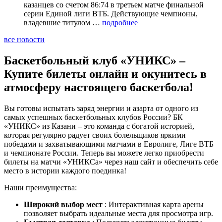
казанцев со счетом 86:74 в третьем матче финальной
серии Единой лиги ВТБ. Действующие чемпионы,
владевшие титулом …
подробнее
все новости
Баскетбольный клуб «УНИКС» –
Купите билеты онлайн и окунитесь в
атмосферу настоящего баскетбола!
Вы готовы испытать заряд энергии и азарта от одного из
самых успешных баскетбольных клубов России? БК
«УНИКС» из Казани – это команда с богатой историей,
которая регулярно радует своих болельщиков яркими
победами и захватывающими матчами в Евролиге, Лиге ВТБ
и чемпионате России. Теперь вы можете легко приобрести
билеты на матчи «УНИКСа» через наш сайт и обеспечить себе
место в истории каждого поединка!
Наши преимущества:
Широкий выбор мест
: Интерактивная карта арены
позволяет выбрать идеальные места для просмотра игр.