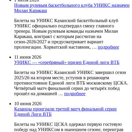
Новым рулевым баскетбольного клуба УНИКС назначен
Милан Каракаш
Билеты на УНИКС Казанский баскетбольный клуб
УНИКС официально подтвердил смену главного
тренера. Новым рулевым команды назначен Милан
Каракаш, контракт с которым рассчитан на
сезон-2026/2027 и предусматривает вариант
пролонгации. Хорватский наставник, …
подробнее
11 июня 2026
УНИКС — «серебряный» призер Единой лиги ВТБ
Билеты на УНИКС Казанский УНИКС завершил сезон
2025/26 на втором месте, уступив в решающем
противостоянии Единой лиги ВТБ московскому ЦСКА.
Четвёртый матч финальной серии до четырёх побед
прошёл на домашней …
подробнее
10 июня 2026
Казанцы проиграли третий матч финальной серии
Единой Лиги ВТБ
Билеты на УНИКС ЦСКА одержал первую гостевую
победу над УНИКСом в нынешнем сезоне, переиграв