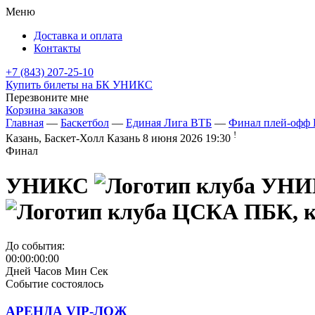
Меню
Доставка и оплата
Контакты
+7 (843) 207-25-10
Купить билеты на БК УНИКС
Перезвоните мне
Корзина заказов
Главная
—
Баскетбол
—
Единая Лига ВТБ
—
Финал плей-офф 
!
Казань, Баскет-Холл Казань
8 июня 2026 19:30
Финал
УНИКС
До события:
00:00:00:00
Дней
Часов
Мин
Сек
Событие состоялось
АРЕНДА VIP-ЛОЖ