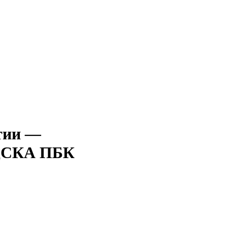
—
СКА ПБК